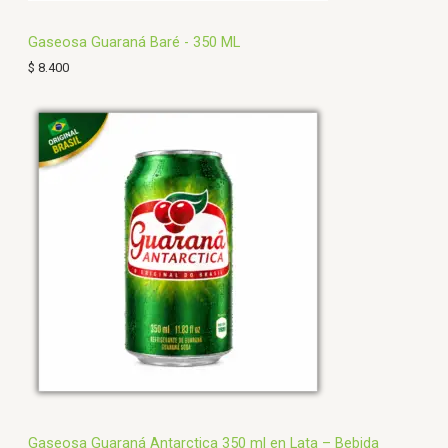
Gaseosa Guaraná Baré - 350 ML
$
8.400
Gaseosa Guaraná Antarctica 350 ml en Lata – Bebida