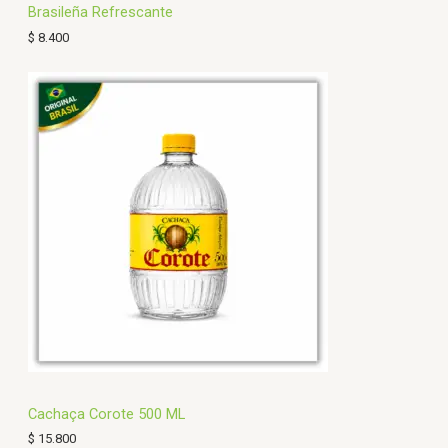
Brasileña Refrescante
$
8.400
Cachaça Corote 500 ML
$
15.800