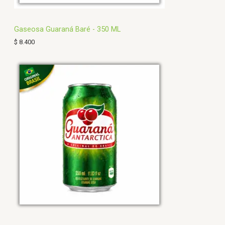
Gaseosa Guaraná Baré - 350 ML
$
8.400