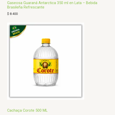
Gaseosa Guaraná Antarctica 350 ml en Lata – Bebida
Brasileña Refrescante
$
8.400
Cachaça Corote 500 ML