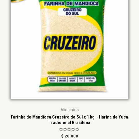
Alimentos
Farinha de Mandioca Cruzeiro do Sul x 1 kg – Harina de Yuca
Tradicional Brasileña
Valorado
$
20.000
en