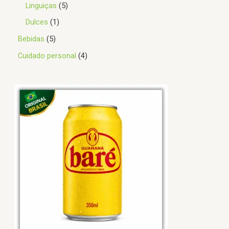
Linguiças
5
Dulces
1
Bebidas
5
Cuidado personal
4