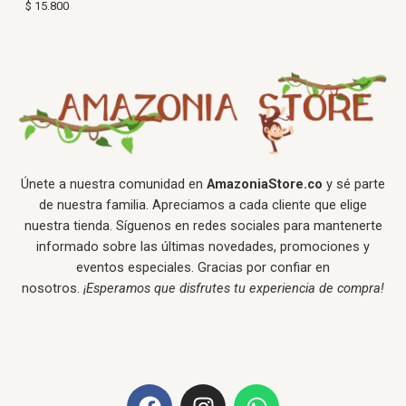
$
15.800
Únete a nuestra comunidad en
AmazoniaStore.co
y sé parte
de nuestra familia. Apreciamos a cada cliente que elige
nuestra tienda. Síguenos en redes sociales para mantenerte
informado sobre las últimas novedades, promociones y
eventos especiales. Gracias por confiar en
nosotros.
¡Esperamos que disfrutes tu experiencia de compra!
F
I
W