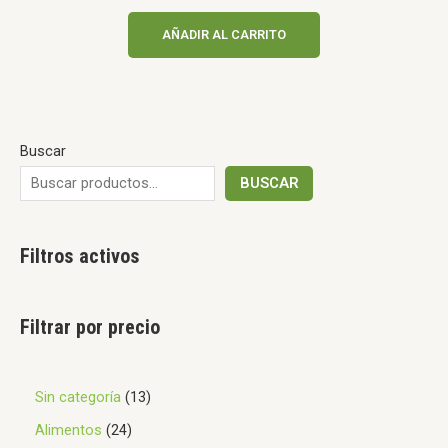
0
de
AÑADIR AL CARRITO
5
Buscar
BUSCAR
Filtros activos
Filtrar por precio
Sin categoría
13
Alimentos
24