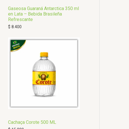
Gaseosa Guaraná Antarctica 350 ml
en Lata – Bebida Brasileña
Refrescante
$
8.400
Cachaça Corote 500 ML