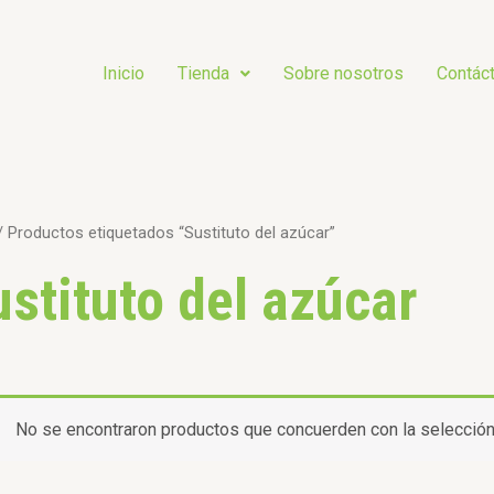
Inicio
Tienda
Sobre nosotros
Contác
 Productos etiquetados “Sustituto del azúcar”
ustituto del azúcar
No se encontraron productos que concuerden con la selección