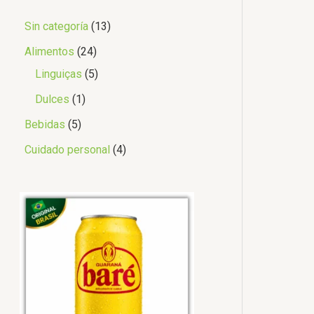
Sin categoría
13
Alimentos
24
Linguiças
5
Dulces
1
Bebidas
5
Cuidado personal
4