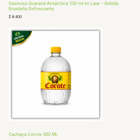
Gaseosa Guaraná Antarctica 350 ml en Lata – Bebida
Brasileña Refrescante
$
8.400
Cachaça Corote 500 ML