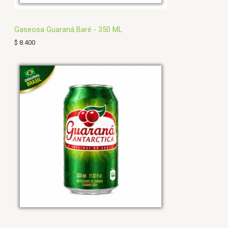
Gaseosa Guaraná Baré - 350 ML
$
8.400