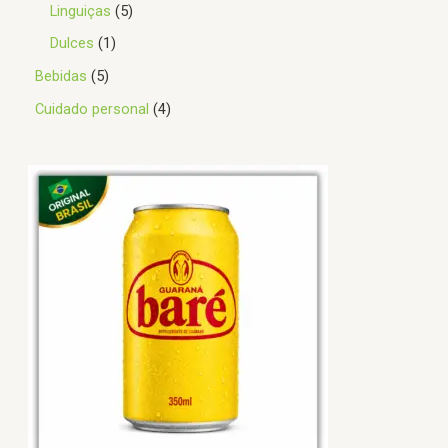
Linguiças
5
Dulces
1
Bebidas
5
Cuidado personal
4