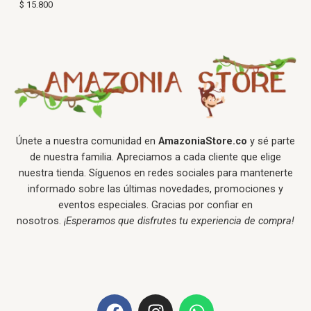
$
15.800
Únete a nuestra comunidad en
AmazoniaStore.co
y sé parte
de nuestra familia. Apreciamos a cada cliente que elige
nuestra tienda. Síguenos en redes sociales para mantenerte
informado sobre las últimas novedades, promociones y
eventos especiales. Gracias por confiar en
nosotros.
¡Esperamos que disfrutes tu experiencia de compra!
F
I
W