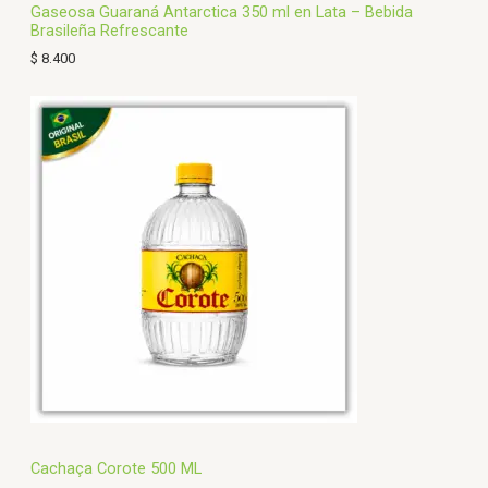
Gaseosa Guaraná Antarctica 350 ml en Lata – Bebida
Brasileña Refrescante
$
8.400
Cachaça Corote 500 ML