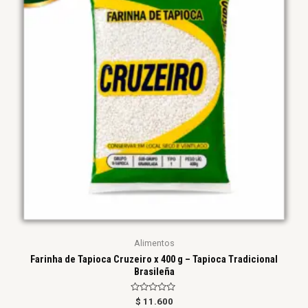
Alimentos
Farinha de Tapioca Cruzeiro x 400 g – Tapioca Tradicional
Brasileña
Valorado
$
11.600
en