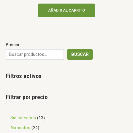
0
de
AÑADIR AL CARRITO
5
Buscar
BUSCAR
Filtros activos
Filtrar por precio
Sin categoría
13
Alimentos
24