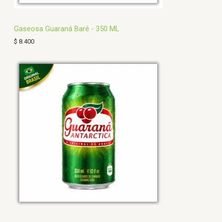
Gaseosa Guaraná Baré - 350 ML
$
8.400