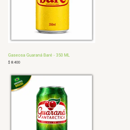
Gaseosa Guaraná Baré - 350 ML
$
8.400