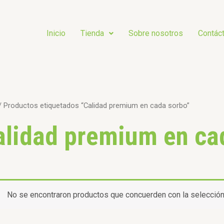
Inicio
Tienda
Sobre nosotros
Contác
/ Productos etiquetados “Calidad premium en cada sorbo”
alidad premium en ca
No se encontraron productos que concuerden con la selección