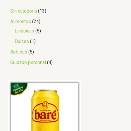
Sin categoría
13
Alimentos
24
Linguiças
5
Dulces
1
Bebidas
5
Cuidado personal
4