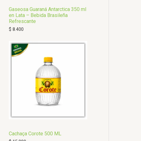
Gaseosa Guaraná Antarctica 350 ml
en Lata – Bebida Brasileña
Refrescante
$
8.400
Cachaça Corote 500 ML