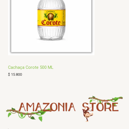
Cachaça Corote 500 ML
$
15.800