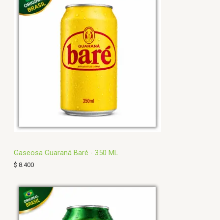
Gaseosa Guaraná Baré - 350 ML
$
8.400